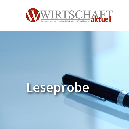
Leseprobe