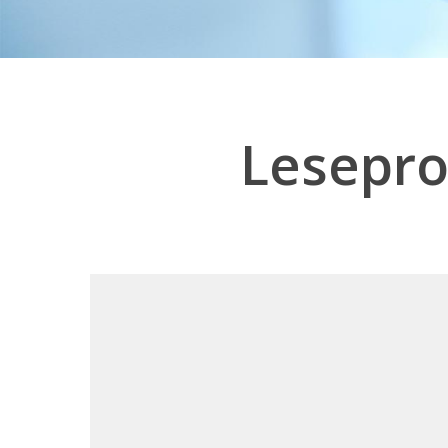
Lesepr