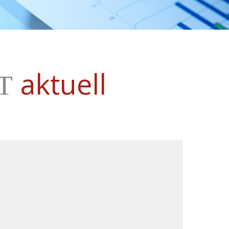
aktuell
T