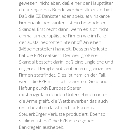
gewesen, nicht aber, daß einer der Haupttäter
dafür sogar das Bundesverdienstkreuz erhielt.
Daß die EZ-Bankster aber spekulativ riskante
Firmenanleihen kaufen, ist ein besonderer
Skandal. Erst recht dann, wenn es sich nicht
einmal um europäische Firmen wie im Falle
der ausfallbedrohten Steinhoff-Anleihen
(Möbelhersteller) handelt. Dessen Verluste
hat die EZB realisiert. Der weit größere
Skandal besteht darin, daß eine ungleiche und
ungerechtfertigte Subventionierung einzelner
Firmen stattfindet. Dies ist nämlich der Fall,
wenn die EZB mit frisch kreiertem Geld und
Haftung durch Europas Sparer
existenzgefährdenden Unternehmen unter
die Arme greift, die Wettbewerber das auch
noch bezahlen lässt und für Europas
Steuerbürger Verluste produziert. Ebenso
schlimm ist, daß die EZB ihre eigenen
Bankregeln aushebelt.