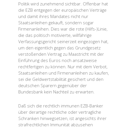
Politik wird zunehmend sichtbar. Offenbar hat
die EZB entgegen der europäischen Verträge
und damit ihres Mandates nicht nur
Staatsanleihen gekauft, sondern sogar
Firmenanleihen. Dies war die rote (Hilfs-)Linie,
die das politisch motivierte, willfährige
Verfassungsgericht seinerzeit eingezogen hat,
um den eigentlich gegen das Grundgesetz
verstoßenden Vertrag zu Maastricht mit der
Einführung des Euros noch ansatzweise
rechtfertigen zu können. Nur mit dem Verbot,
Staatsanleihen und Firmenanleihen zu kaufen,
sei die Geldwertstabilität gesichert und den
deutschen Sparern gegenüber der
Bundesbank kein Nachteil zu erwarten.
Daß sich die rechtlich immunen EZB-Banker
über derartige rechtliche oder vertragliche
Schranken hinwegsetzen, ist angesichts ihrer
strafrechtlichen Immunität abzusehen